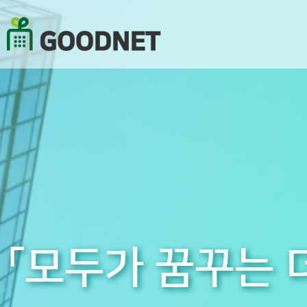
「모두가 꿈꾸는 