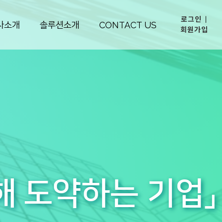
로그인
|
사소개
솔루션소개
CONTACT US
회원가입
해 도약하는 기업」